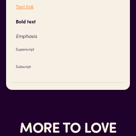
Text link
Bold text
Emphasis
Superscript
Subscript
MORE TO LOVE