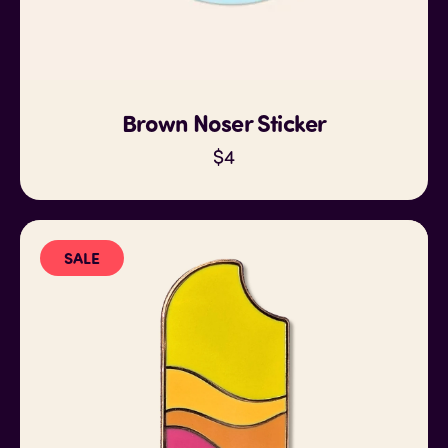
Brown Noser Sticker
$
4
SALE