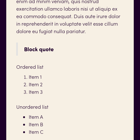
enim ad minim veniam, quis nostrud
exercitation ullamco laboris nisi ut aliquip ex
ea commodo consequat. Duis aute irure dolor
in reprehenderit in voluptate velit esse cillum
dolore eu fugiat nulla pariatur.
Block quote
Ordered list
Item 1
Item 2
Item 3
Unordered list
Item A
Item B
Item C