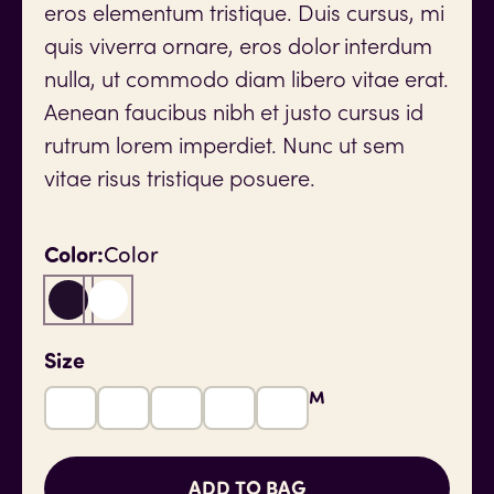
eros elementum tristique. Duis cursus, mi
quis viverra ornare, eros dolor interdum
nulla, ut commodo diam libero vitae erat.
Aenean faucibus nibh et justo cursus id
rutrum lorem imperdiet. Nunc ut sem
vitae risus tristique posuere.
Color:
Color
Size
XL
L
2XL
S
M