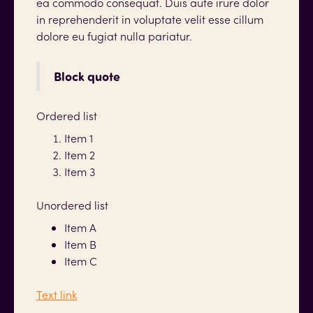
ea commodo consequat. Duis aute irure dolor
in reprehenderit in voluptate velit esse cillum
dolore eu fugiat nulla pariatur.
Block quote
Ordered list
Item 1
Item 2
Item 3
Unordered list
Item A
Item B
Item C
Text link