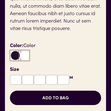
nulla, ut commodo diam libero vitae erat.
Aenean faucibus nibh et justo cursus id
rutrum lorem imperdiet. Nunc ut sem
vitae risus tristique posuere.
Color:
Color
Size
XL
L
2XL
S
M