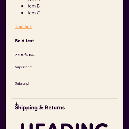
Item B
Item C
Text link
Bold text
Emphasis
Superscript
Subscript
Shipping & Returns