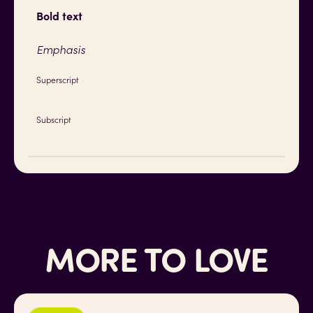
Bold text
Emphasis
Superscript
Subscript
MORE TO LOVE