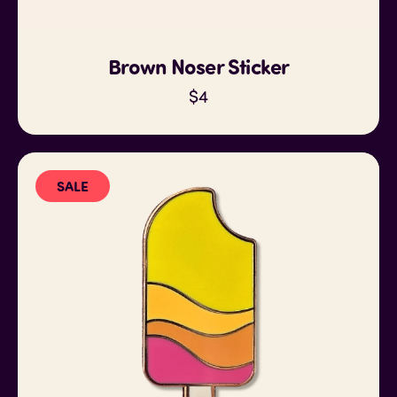
Brown Noser Sticker
$
4
SALE