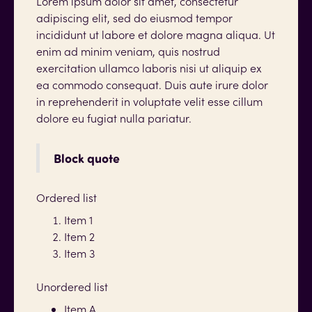
Lorem ipsum dolor sit amet, consectetur
adipiscing elit, sed do eiusmod tempor
incididunt ut labore et dolore magna aliqua. Ut
enim ad minim veniam, quis nostrud
exercitation ullamco laboris nisi ut aliquip ex
ea commodo consequat. Duis aute irure dolor
in reprehenderit in voluptate velit esse cillum
dolore eu fugiat nulla pariatur.
Block quote
Ordered list
Item 1
Item 2
Item 3
Unordered list
Item A